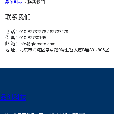
品创科技
>
联系我们
联系我们
电 话：010-82737278 / 82737279
传 真：010-82730165
邮 箱：info@qtcreate.com
地 址：北京市海淀区学清路9号汇智大厦B座801-805室
品创科技