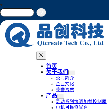
Skip
to
搜
索
content
首页
关于我们
公司简介
企业文化
荣誉资质
产品
灵动系列协调加载控制器
电机对拖测试台