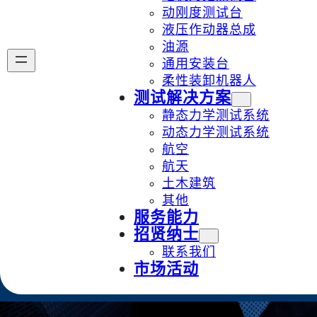
动刚度测试台
液压作动器总成
油源
通用安装台
柔性装卸机器人
测试解决方案
静态力学测试系统
动态力学测试系统
航空
航天
土木建筑
其他
服务能力
招贤纳士
联系我们
市场活动