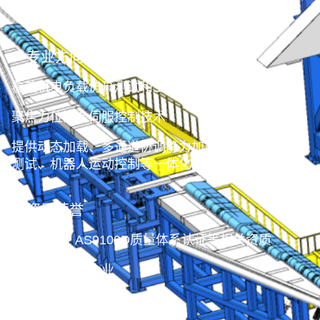
伙伴。
专业方向
覆盖机电负载仿真测试和工业智能装备两大领域
聚焦力位混合伺服控制技术
提供动态加载、多通道协调静力加载、机电动态性能
测试、机器人运动控制等一体化解决方案与产品
资质荣誉
ISO9001、AS9100D质量体系认证等相关资质
国家高新技术企业
国家级专精特新小巨人企业