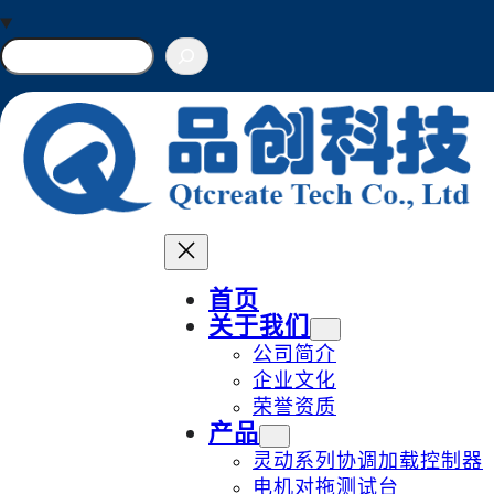
Skip
to
搜
索
content
首页
关于我们
公司简介
企业文化
荣誉资质
产品
灵动系列协调加载控制器
电机对拖测试台