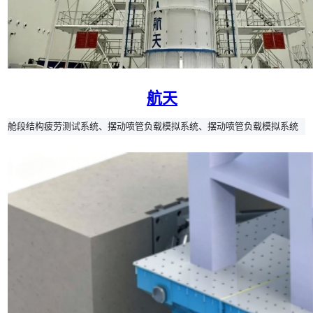
航天
舱段结构疲劳测试系统、摆动喷管负载模拟系统、摆动喷管负载模拟系统