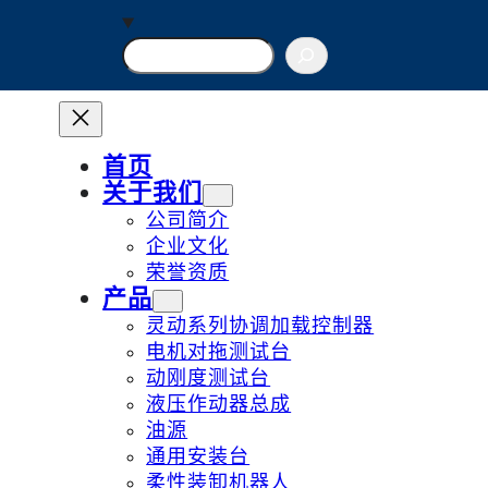
搜
索
首页
关于我们
公司简介
企业文化
荣誉资质
产品
灵动系列协调加载控制器
电机对拖测试台
动刚度测试台
液压作动器总成
油源
通用安装台
柔性装卸机器人