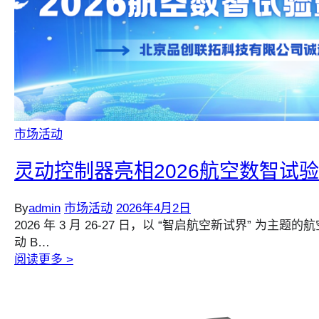
市场活动
灵动控制器亮相2026航空数智试
By
admin
市场活动
2026年4月2日
2026 年 3 月 26-27 日，以 “智启航空新试界
动 B…
阅读更多 >