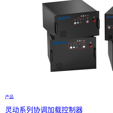
产品
灵动系列协调加载控制器