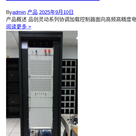
By
admin
产品
2025年9月10日
产品概述 品创灵动系列协调加载控制器面向高频高精度电
阅读更多 >