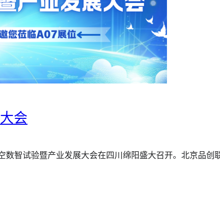
验大会
” 为主题的航空数智试验暨产业发展大会在四川绵阳盛大召开。北京